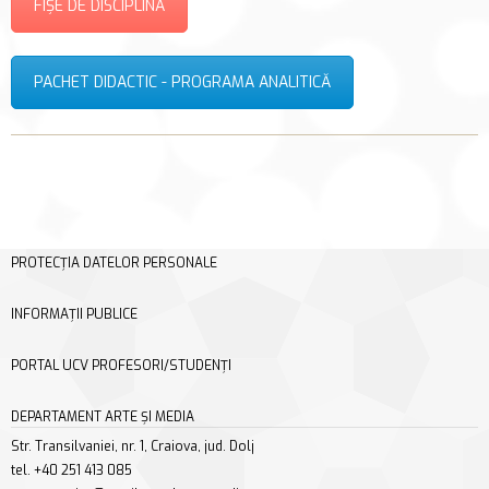
FIȘE DE DISCIPLINĂ
PACHET DIDACTIC - PROGRAMA ANALITICĂ
PROTECȚIA DATELOR PERSONALE
INFORMAȚII PUBLICE
PORTAL UCV PROFESORI/STUDENȚI
DEPARTAMENT ARTE ȘI MEDIA
Str. Transilvaniei, nr. 1, Craiova, jud. Dolj
tel. +40 251 413 085