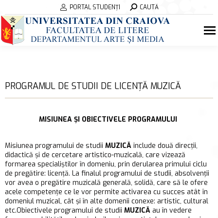
Search:
PORTAL STUDENȚI
CAUTĂ
PROGRAMUL DE STUDII DE LICENȚĂ MUZICĂ
MISIUNEA ȘI OBIECTIVELE
PROGRAMULUI
Misiunea programului de studii
MUZICĂ
include două direcții,
didactică și de cercetare artistico-muzicală, care vizează
formarea specialiștilor în domeniu, prin derularea primului ciclu
de pregătire: licență. La finalul programului de studii, absolvenții
vor avea o pregătire muzicală generală, solidă, care să le ofere
acele competențe ce le vor permite activarea cu succes atât în
domeniul muzical, cât și în alte domenii conexe: artistic, cultural
etc.Obiectivele programului de studii
MUZICĂ
au în vedere