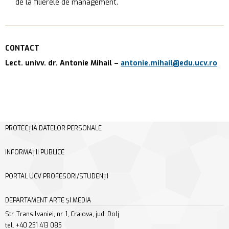
de la filierele de management.
CONTACT
Lect. univv. dr. Antonie Mihail –
antonie.mihail@edu.ucv.ro
PROTECȚIA DATELOR PERSONALE
INFORMAȚII PUBLICE
PORTAL UCV PROFESORI/STUDENȚI
DEPARTAMENT ARTE ȘI MEDIA
Str. Transilvaniei, nr. 1, Craiova, jud. Dolj
tel. +40 251 413 085