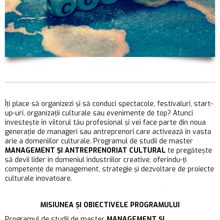
Îți place să organizezi și să conduci spectacole, festivaluri, start-
up-uri, organizații culturale sau evenimente de top? Atunci
investește în viitorul tău profesional și vei face parte din noua
generație de manageri sau antreprenori care activează în vasta
arie a domeniilor culturale. Programul de studii de master
MANAGEMENT ŞI ANTREPRENORIAT CULTURAL
te pregătește
să devii lider în domeniul industriilor creative, oferindu-ți
competențe de management, strategie și dezvoltare de proiecte
culturale inovatoare.
MISIUNEA ȘI OBIECTIVELE PROGRAMULUI
Programul de studii de master
MANAGEMENT ŞI