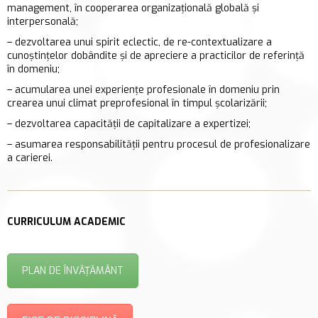
management, în cooperarea organizaţională globală şi
interpersonală;
– dezvoltarea unui spirit eclectic, de re-contextualizare a
cunoştinţelor dobândite şi de apreciere a practicilor de referinţă
în domeniu;
– acumularea unei experienţe profesionale în domeniu prin
crearea unui climat preprofesional în timpul şcolarizării;
– dezvoltarea capacităţii de capitalizare a expertizei;
– asumarea responsabilităţii pentru procesul de profesionalizare
a carierei.
CURRICULUM ACADEMIC
PLAN DE ÎNVĂȚĂMÂNT