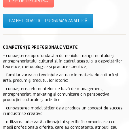
FIȘE DE DISCIPLINĂ
PACHET DIDACTIC - PROGRAMA ANALITICĂ
COMPETENȚE PROFESIONALE VIZATE
– cunoaşterea aprofundată a domeniului mangementului şi
antreprenoriatului cultural şi, în cadrul acestuia, a dezvoltărilor
teoretice, metodologice şi practice specifice;
– familiarizarea cu tendințele actuale în materie de cultură și
artă, precum și trecutul lor istoric;
– cunoaşterea elementelor de bază de management,
antreprenoriat, marketing și comunicare din perspectiva
producției culturale și artistice;
– cunoaşterea modalităţilor de a produce un concept de succes
în industriile creative;
– utilizarea adecvată a limbajului specific în comunicarea cu
medii profesionale diferite, care au competenţe, atribuţii sau