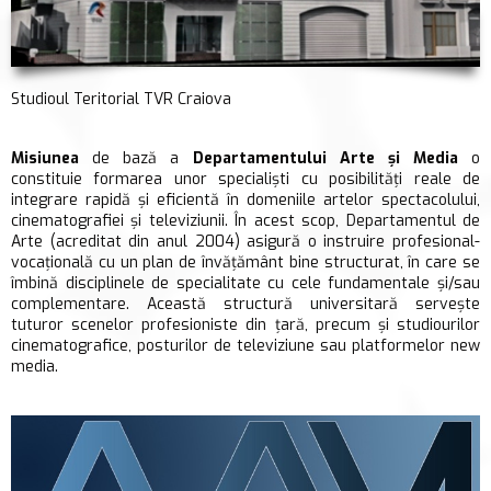
Studioul Teritorial TVR Craiova
Misiunea
de bază a
Departamentului Arte și Media
o
constituie formarea unor specialiști cu posibilități reale de
integrare rapidă și eficientă în domeniile artelor spectacolului,
cinematografiei și televiziunii. În acest scop, Departamentul de
Arte (acreditat din anul 2004) asigură o instruire profesional-
vocațională cu un plan de învățământ bine structurat, în care se
îmbină disciplinele de specialitate cu cele fundamentale și/sau
complementare. Această structură universitară servește
tuturor scenelor profesioniste din țară, precum și studiourilor
cinematografice, posturilor de televiziune sau platformelor new
media.