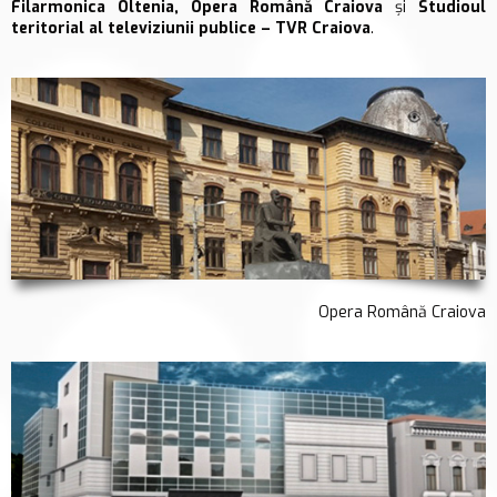
Filarmonica Oltenia, Opera Română Craiova
și
Studioul
teritorial al televiziunii publice – TVR Craiova
.
Opera Română Craiova