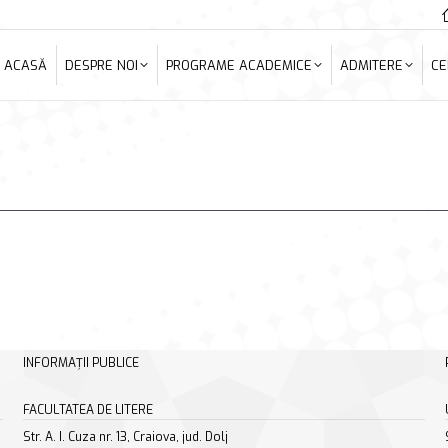
ACASĂ
DESPRE NOI
PROGRAME ACADEMICE
ADMITERE
C
ACASĂ
DESPRE NOI
PROGRAME ACADEMICE
ADMITERE
CE
INFORMAȚII PUBLICE
FACULTATEA DE LITERE
Str. A. I. Cuza nr. 13, Craiova, jud. Dolj