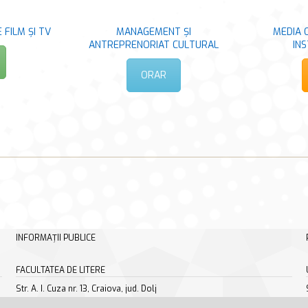
 FILM ȘI TV
MANAGEMENT ȘI
MEDIA O
ANTREPRENORIAT CULTURAL
IN
ORAR
INFORMAȚII PUBLICE
FACULTATEA DE LITERE
Str. A. I. Cuza nr. 13, Craiova, jud. Dolj
tel/fax +40 251 414 468