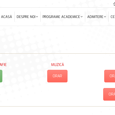
ACASĂ
DESPRE NOI
PROGRAME ACADEMICE
ADMITERE
C
ACASĂ
DESPRE NOI
PROGRAME ACADEMICE
ADMITERE
CE
AFIE
MUZICĂ
ORAR
OR
ORA