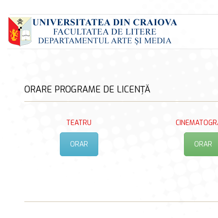
ORARE PROGRAME DE LICENȚĂ
TEATRU
CINEMATOGR
ORAR
ORAR