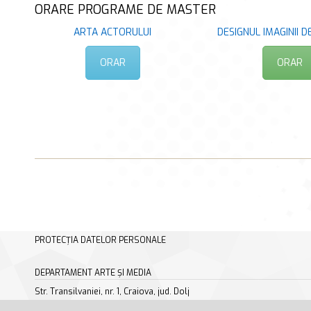
ORARE PROGRAME DE MASTER
ARTA ACTORULUI
DESIGNUL IMAGINII DE
ORAR
ORAR
PROTECȚIA DATELOR PERSONALE
DEPARTAMENT ARTE ȘI MEDIA
Str. Transilvaniei, nr. 1, Craiova, jud. Dolj
tel. +40 251 413 085