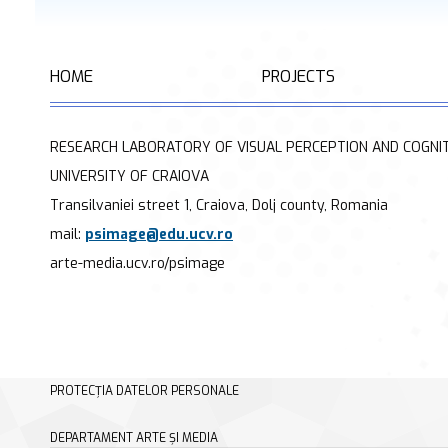
HOME
PROJECTS
RESEARCH LABORATORY OF VISUAL PERCEPTION AND COGNIT
UNIVERSITY OF CRAIOVA
Transilvaniei street 1, Craiova, Dolj county, Romania
mail:
psimage@edu.ucv.ro
arte-media.ucv.ro/psimage
PROTECȚIA DATELOR PERSONALE
DEPARTAMENT ARTE ȘI MEDIA