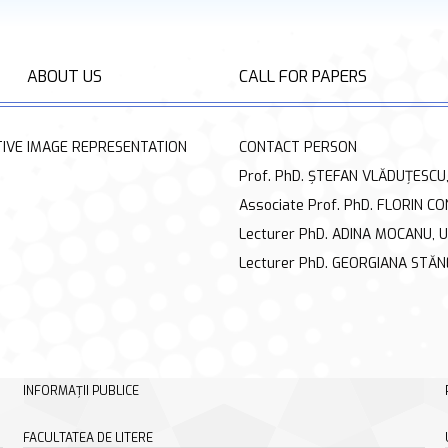
ABOUT US
CALL FOR PAPERS
IVE IMAGE REPRESENTATION
CONTACT PERSON
Prof. PhD. ȘTEFAN VLĂDUȚESCU, 
Associate Prof. PhD. FLORIN CO
Lecturer PhD. ADINA MOCANU, Un
Lecturer PhD. GEORGIANA STĂNE
INFORMAȚII PUBLICE
FACULTATEA DE LITERE