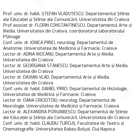
Prof. univ. dr. habil. ȘTEFAN VLĂDUȚESCU, Departamentul Științe
ale Educației și Științe ale Comunicării, Universitatea din Craiova
Prof asociat dr. FLORIN CONSTANTINESCU, Departamentul Arte și
Media, Universitatea din Craiova, coordonatorul laboratorului
PSImage
Conf. univ. dr. IONICA PIRICI, neurolog, Departamentul de
Anatomie, Universitatea de Medicină și Farmacie, Craiova
Lector dr. ADINA MOCANU, Departamentul Arte și Media,
Universitatea din Craiova
Lector dr. GEORGIANA STĂNESCU, Departamentul Arte și Media,
Universitatea din Craiova
Lector dr. DAVIAN VLAD, Departamentul Arte și Media,
Universitatea din Craiova
Conf. univ. dr. habil. DANIEL PIRICI, Departamentul de Histologie,
Universitatea de Medicină și Farmacie, Craiova
Lector dr. OANA CRICIOTOIU, neurolog, Departamentul de
Neurologie, Universitatea de Medicină și Farmacie, Craiova
Lector dr. ALEXANDRA PORUMBESCU, Departamentul de Științe
ale Educației și Științe ale Comunicării, Universitatea din Craiova
Conf. univ. dr. habil. CLAUDIU TURCUȘ, Facultatea de Teatru și
Cinematografie, Universitatea Babeș-Bolyai, Cluj-Napoca