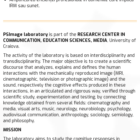
IRM sau sunet.
PSImage
laboratory
is part of the
RESEARCH CENTER IN
COMMUNICATION, EDUCATION SCIENCES, MEDIA
, University of
Craiova.
The activity of the laboratory is based on interdisciplinarity and
transdisciplinarity. The major objective is to create a scientific
discourse that analyzes, explains and defines the human
interactions with the mechanically reproduced image (MRI,
cinematographic, television or photographic image) and the
sound, respectively the cognitive effects produced in these
interactions, in an articulated and rigorous way, verified through
scientific study, experimentation and testing, by connecting
knowledge obtained from several fields: cinematography and
media, visual arts, music, neurology, neurobiology, psychology,
audiovisual communication, anthropology, sociology, semiology,
and philosophy.
MISSION
The laboratory aims to study the cognitive responses in