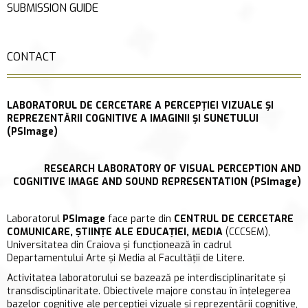
SUBMISSION GUIDE
CONTACT
LABORATORUL DE CERCETARE A PERCEPȚIEI VIZUALE ȘI
REPREZENTĂRII COGNITIVE A IMAGINII ȘI SUNETULUI
(PSImage)
RESEARCH LABORATORY OF VISUAL PERCEPTION AND
COGNITIVE IMAGE AND SOUND REPRESENTATION (PSImage)
Laboratorul
PSImage
face parte din
CENTRUL DE CERCETARE
COMUNICARE, ȘTIINȚE ALE EDUCAȚIEI, MEDIA
(CCCSEM),
Universitatea din Craiova și funcționează în cadrul
Departamentului Arte și Media al Facultății de Litere.
Activitatea laboratorului se bazează pe interdisciplinaritate și
transdisciplinaritate. Obiectivele majore constau în înțelegerea
bazelor cognitive ale percepției vizuale și reprezentării cognitive,