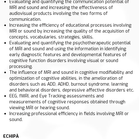
Evaluating and quantifying the communication potential of
MRI and sound and increasing the effectiveness of
audiovisual products involving the two forms of
communication.
Increasing the efficiency of educational processes involving
MRI or sound by increasing the quality of the acquisition of
concepts, vocabularies, strategies, skills.
Evaluating and quantifying the psychotherapeutic potential
of MRI and sound and using the information in identifying
early diagnostic features and developmental features of
cognitive function disorders involving visual or sound
processing.
The influence of MRI and sound in cognitive modifiability and
optimization of cognitive abilities, in the amelioration of
disorders such as ADD, ADHD, burnout syndrome, learning
and behavioral disorders, depressive affective disorders etc.
EEG, fMRI, and Eye Tracking assessments and
measurements of cognitive responses obtained through
viewing MRI or hearing sound.
Increasing professional efficiency in fields involving MRI or
sound.
ECHIPĂ