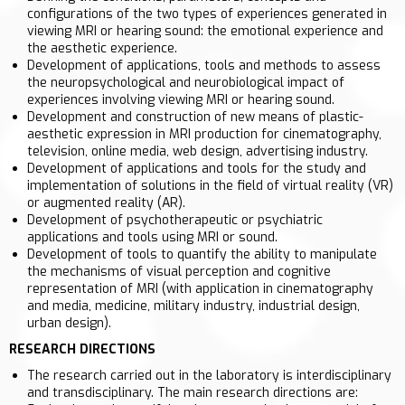
configurations of the two types of experiences generated in
viewing MRI or hearing sound: the emotional experience and
the aesthetic experience.
Development of applications, tools and methods to assess
the neuropsychological and neurobiological impact of
experiences involving viewing MRI or hearing sound.
Development and construction of new means of plastic-
aesthetic expression in MRI production for cinematography,
television, online media, web design, advertising industry.
Development of applications and tools for the study and
implementation of solutions in the field of virtual reality (VR)
or augmented reality (AR).
Development of psychotherapeutic or psychiatric
applications and tools using MRI or sound.
Development of tools to quantify the ability to manipulate
the mechanisms of visual perception and cognitive
representation of MRI (with application in cinematography
and media, medicine, military industry, industrial design,
urban design).
RESEARCH DIRECTIONS
The research carried out in the laboratory is interdisciplinary
and transdisciplinary. The main research directions are: