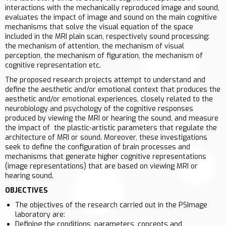
interactions with the mechanically reproduced image and sound,
evaluates the impact of image and sound on the main cognitive
mechanisms that solve the visual equation of the space
included in the MRI plain scan, respectively sound processing:
the mechanism of attention, the mechanism of visual
perception, the mechanism of figuration, the mechanism of
cognitive representation etc.
The proposed research projects attempt to understand and
define the aesthetic and/or emotional context that produces the
aesthetic and/or emotional experiences, closely related to the
neurobiology and psychology of the cognitive responses
produced by viewing the MRI or hearing the sound, and measure
the impact of the plastic-artistic parameters that regulate the
architecture of MRI or sound. Moreover, these investigations
seek to define the configuration of brain processes and
mechanisms that generate higher cognitive representations
(image representations) that are based on viewing MRI or
hearing sound.
OBJECTIVES
The objectives of the research carried out in the PSImage
laboratory are:
Defining the conditions, parameters, concepts and