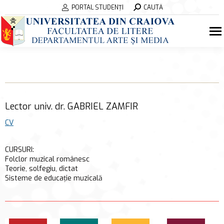
Search:
PORTAL STUDENȚI
CAUTĂ
Lector univ. dr. GABRIEL ZAMFIR
CV
CURSURI:
Folclor muzical românesc
Teorie, solfegiu, dictat
Sisteme de educație muzicală