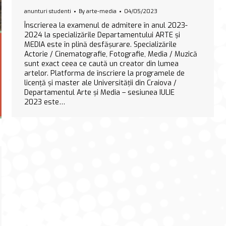
anunturi studenti
By
arte-media
04/05/2023
Înscrierea la examenul de admitere în anul 2023-
2024 la specializările Departamentului ARTE și
MEDIA este în plină desfășurare. Specializările
Actorie / Cinematografie, Fotografie, Media / Muzică
sunt exact ceea ce caută un creator din lumea
artelor. Platforma de înscriere la programele de
licență și master ale Universității din Craiova /
Departamentul Arte și Media – sesiunea IULIE
2023 este…