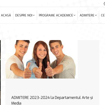
ACASĂ
DESPRE NOI
PROGRAME ACADEMICE
ADMITERE
C
ACASĂ
DESPRE NOI
PROGRAME ACADEMICE
ADMITERE
CE
ADMITERE 2023-2024 la Departamentul Arte și
Media