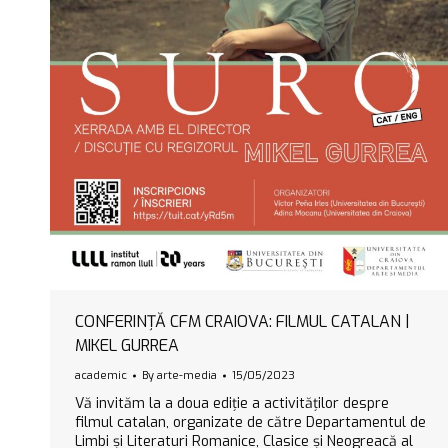
CONFERINȚĂ CFM CRAIOVA: FILMUL CATALAN |
MIKEL GURREA
academic
By
arte-media
15/05/2023
Vă invităm la a doua ediție a activităților despre
filmul catalan, organizate de către Departamentul de
Limbi și Literaturi Romanice, Clasice și Neogreacă al