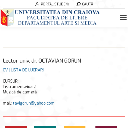
Search:
PORTAL STUDENȚI
CAUTĂ
Lector univ. dr. OCTAVIAN GORUN
CV | LISTĂ DE LUCRĂRI
CURSURI:
Instrument:vioară
Muzică de cameră
mail:
tavigorun@yahoo.com