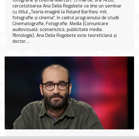
fotografie și cinema Miercuri, 19 martie, ora 14:00,
cercetătoarea Ana Delia Rogobete va ține un seminar
cu titlul „Teoria imaginii la Roland Barthes: mit,
fotografie și cinema”, în cadrul programului de studii
Cinematografie, Fotografie, Media (Comunicare
audiovizuală: scenaristică, publicitate media,
filmologie). Ana Delia Rogobete este teoreticiană și
doctor…