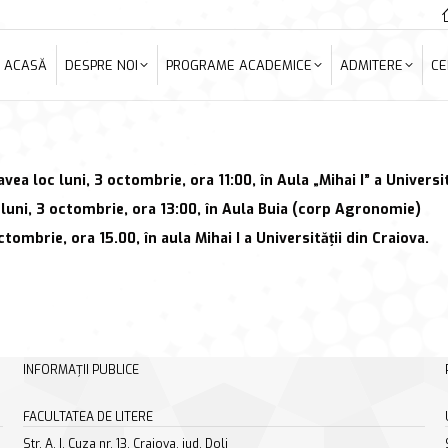
ACASĂ
DESPRE NOI
PROGRAME ACADEMICE
ADMITERE
C
ACASĂ
DESPRE NOI
PROGRAME ACADEMICE
ADMITERE
CE
a loc luni, 3 octombrie, ora 11:00, în Aula „Mihai I” a Universit
luni, 3 octombrie, ora 13:00, în Aula Buia (corp Agronomie)
tombrie, ora 15.00, în aula Mihai I a Universității din Craiova.
INFORMAȚII PUBLICE
FACULTATEA DE LITERE
Str. A. I. Cuza nr. 13, Craiova, jud. Dolj