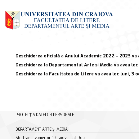
Deschiderea oficială a Anului Academic 2022 – 2023 va ave
Deschiderea la Departamentul Arte și Media va avea loc 
Deschiderea la Facultatea de Litere va avea loc luni, 3 oc
PROTECȚIA DATELOR PERSONALE
DEPARTAMENT ARTE ȘI MEDIA
Str. Transilvaniei, nr. 1, Craiova, jud. Dolj