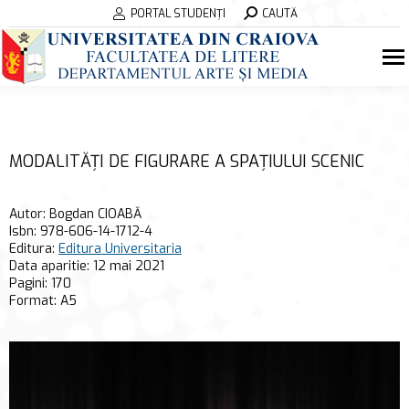
Search:
PORTAL STUDENȚI
CAUTĂ
MODALITĂȚI DE FIGURARE A SPAȚIULUI SCENIC
Autor: Bogdan CIOABĂ
Isbn:
978-606-14-1712-4
Editura:
Editura Universitaria
Data aparitie:
12 mai 2021
Pagini:
170
Format:
A5