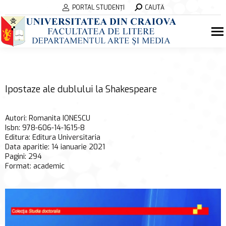
Search:
PORTAL STUDENȚI
CAUTĂ
Ipostaze ale dublului la Shakespeare
Autori: Romanita IONESCU
Isbn: 978-606-14-1615-8
Editura: Editura Universitaria
Data aparitie: 14 ianuarie 2021
Pagini: 294
Format: academic