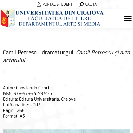
Search:
PORTAL STUDENȚI
CAUTĂ
Camil Petrescu, dramaturgul:
Camil Petrescu și arta
actorului
Autor: Constantin Cicort
ISBN: 978-973-742-874-5
Editura: Editura Universitaria, Craiova
Dată apariție: 2007
Pagini: 266
Format: A5