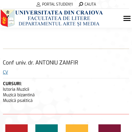
Search:
PORTAL STUDENȚI
CAUTĂ
Conf univ. dr. ANTONIU ZAMFIR
CV
CURSURI:
Istoria Muzicii
Muzică bizantină
Muzică psaltică