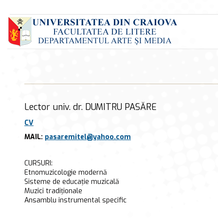
Lector univ. dr. DUMITRU PASĂRE
CV
MAIL:
pasaremitel@yahoo.com
CURSURI:
Etnomuzicologie modernă
Sisteme de educație muzicală
Muzici tradiționale
Ansamblu instrumental specific