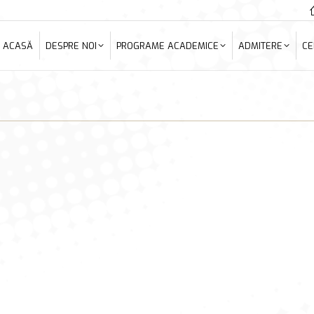
ACASĂ
DESPRE NOI
PROGRAME ACADEMICE
ADMITERE
C
ACASĂ
DESPRE NOI
PROGRAME ACADEMICE
ADMITERE
CE