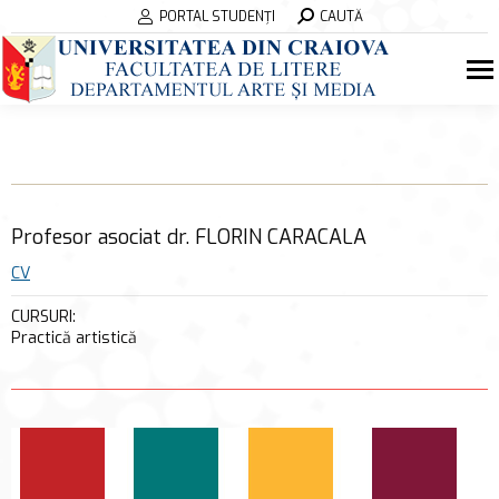
Search:
PORTAL STUDENȚI
CAUTĂ
Profesor asociat dr. FLORIN CARACALA
CV
CURSURI:
Practică artistică