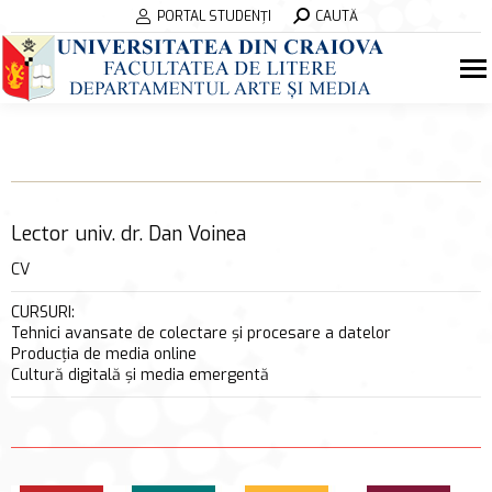
Search:
PORTAL STUDENȚI
CAUTĂ
Lector univ. dr. Dan Voinea
CV
CURSURI:
Tehnici avansate de colectare și procesare a datelor
Producția de media online
Cultură digitală și media emergentă